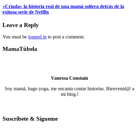
«Criada» la historia real de una mamá soltera detrás de la
exitosa serie de Netflix
Leave a Reply
You must be
logged in
to post a comment.
MamaTúbela
Vanessa Constaín
Soy mamá, hago yoga, me encanta contar historias. Bienvenid@ a
mi blog.!
Suscríbete & Sígueme