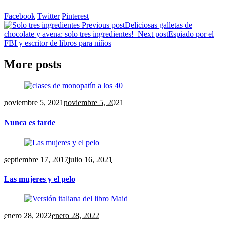
Facebook
Twitter
Pinterest
Previous post
Deliciosas galletas de
chocolate y avena: solo tres ingredientes!
Next post
Espiado por el
FBI y escritor de libros para niños
More posts
noviembre 5, 2021
noviembre 5, 2021
Nunca es tarde
septiembre 17, 2017
julio 16, 2021
Las mujeres y el pelo
enero 28, 2022
enero 28, 2022