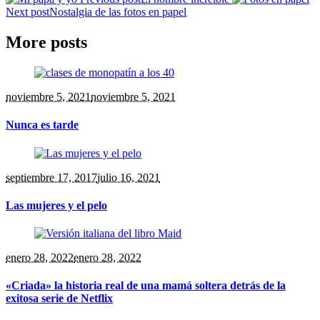
Next post
Nostalgia de las fotos en papel
More posts
noviembre 5, 2021
noviembre 5, 2021
Nunca es tarde
septiembre 17, 2017
julio 16, 2021
Las mujeres y el pelo
enero 28, 2022
enero 28, 2022
«Criada» la historia real de una mamá soltera detrás de la
exitosa serie de Netflix