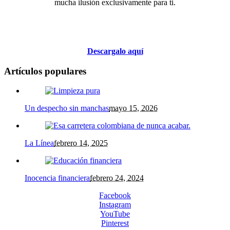
mucha ilusión exclusivamente para ti.
Descargalo aquí
Artículos populares
Un despecho sin manchas
mayo 15, 2026
La Línea
febrero 14, 2025
Inocencia financiera
febrero 24, 2024
Facebook
Instagram
YouTube
Pinterest