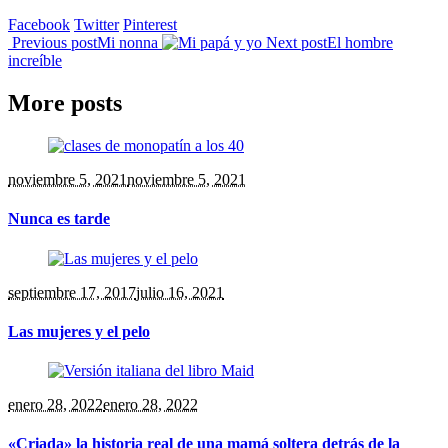
Facebook
Twitter
Pinterest
Previous post
Mi nonna
Next post
El hombre
increíble
More posts
noviembre 5, 2021
noviembre 5, 2021
Nunca es tarde
septiembre 17, 2017
julio 16, 2021
Las mujeres y el pelo
enero 28, 2022
enero 28, 2022
«Criada» la historia real de una mamá soltera detrás de la