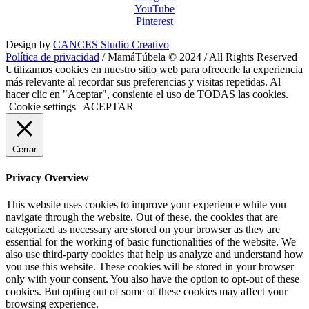
YouTube
Pinterest
Design by
CANCES Studio Creativo
Política de privacidad
/ MamáTúbela © 2024 / All Rights Reserved
Utilizamos cookies en nuestro sitio web para ofrecerle la experiencia
más relevante al recordar sus preferencias y visitas repetidas. Al
hacer clic en "Aceptar", consiente el uso de TODAS las cookies.
Cookie settings
ACEPTAR
Cerrar
Privacy Overview
This website uses cookies to improve your experience while you
navigate through the website. Out of these, the cookies that are
categorized as necessary are stored on your browser as they are
essential for the working of basic functionalities of the website. We
also use third-party cookies that help us analyze and understand how
you use this website. These cookies will be stored in your browser
only with your consent. You also have the option to opt-out of these
cookies. But opting out of some of these cookies may affect your
browsing experience.