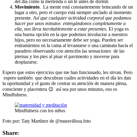
del día como la merienda o un té antes de dormir.
Movimiento
. La mente está constantemente brincando de un
lugar a otro, pero el cuerpo está siempre anclado al momento
presente.
Así que cualquier actividad corporal que podamos
hacer por unos minutos entregándonos completamente a
ella, nos lleva inevitablemente a estar presentes.
El yoga es
una buena opción en la que podemos involucrar a nuestros
hijos, pero no necesariamente debe ser yoga. Pueden ser
estiramientos en la cama al levantarse o una caminata hacia el
paradero observando con atención las sensaciones de las
piernas y los pies al pisar el pavimento y moverse para
desplazarse.
Espero que estos ejercicios que me han funcionado, les sirvan. Pero
espero también que descubran cuáles actividades en el día les dan
la oportunidad y el gusto de centrar su atención de manera plena,
consciente y placentera 😉 así sea por unos minutos, eso es
Mindfulness.
Mindfulness con los niños
Foto por: Taty Martínez de @maravillosa.foto
Share: