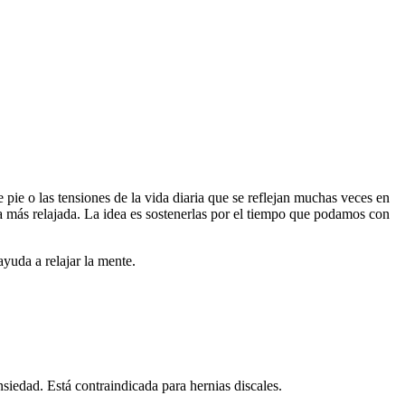
pie o las tensiones de la vida diaria que se reflejan muchas veces en
da más relajada. La idea es sostenerlas por el tiempo que podamos con
ayuda a relajar la mente.
nsiedad. Está contraindicada para hernias discales.