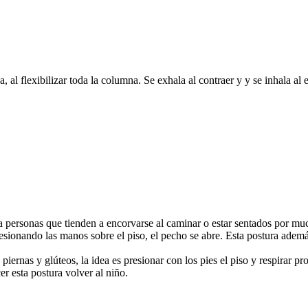
a, al flexibilizar toda la columna. Se exhala al contraer y y se inhala al
ara personas que tienden a encorvarse al caminar o estar sentados por mu
esionando las manos sobre el piso, el pecho se abre. Esta postura además
 piernas y glúteos, la idea es presionar con los pies el piso y respirar
 esta postura volver al niño.