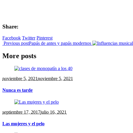
Share:
Facebook
Twitter
Pinterest
Previous post
Papás de antes y papás modernos
More posts
noviembre 5, 2021
noviembre 5, 2021
Nunca es tarde
septiembre 17, 2017
julio 16, 2021
Las mujeres y el pelo