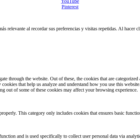
YouTube
Pinterest
más relevante al recordar sus preferencias y visitas repetidas. Al hacer
e through the website. Out of these, the cookies that are categorized a
rty cookies that help us analyze and understand how you use this websit
ting out of some of these cookies may affect your browsing experience.
properly. This category only includes cookies that ensures basic functio
function and is used specifically to collect user personal data via anal