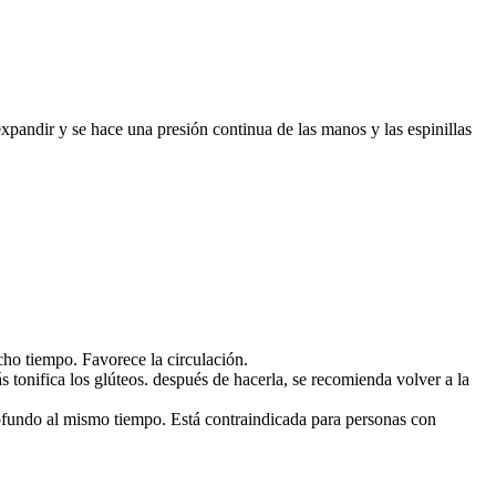
 expandir y se hace una presión continua de las manos y las espinillas
cho tiempo. Favorece la circulación.
 tonifica los glúteos. después de hacerla, se recomienda volver a la
 profundo al mismo tiempo. Está contraindicada para personas con