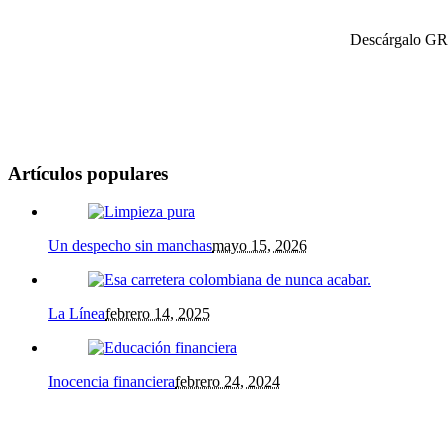
Descárgalo GRA
Artículos populares
Un despecho sin manchas
mayo 15, 2026
La Línea
febrero 14, 2025
Inocencia financiera
febrero 24, 2024