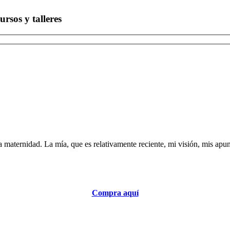
rsos y talleres
la maternidad. La mía, que es relativamente reciente, mi visión, mis apun
Compra aquí