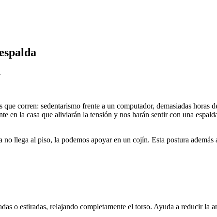
 espalda
4
s que corren: sedentarismo frente a un computador, demasiadas horas de 
nte en la casa que aliviarán la tensión y nos harán sentir con una espal
eza no llega al piso, la podemos apoyar en un cojín. Esta postura además 
das o estiradas, relajando completamente el torso. Ayuda a reducir la a