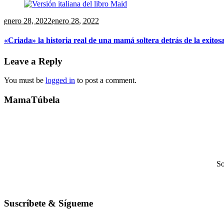
enero 28, 2022
enero 28, 2022
«Criada» la historia real de una mamá soltera detrás de la exitosa
Leave a Reply
You must be
logged in
to post a comment.
MamaTúbela
So
Suscríbete & Sígueme