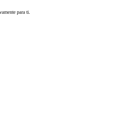
amente para ti.